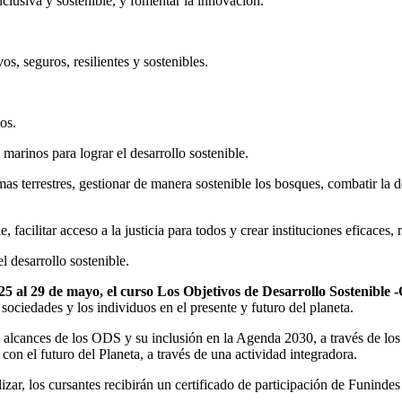
inclusiva y sostenible, y fomentar la innovación.
, seguros, resilientes y sostenibles.
os.
marinos para lograr el desarrollo sostenible.
mas terrestres, gestionar de manera sostenible los bosques, combatir la des
 facilitar acceso a la justicia para todos y crear instituciones eficaces, 
l desarrollo sostenible.
 25 al 29 de mayo, el curso Los Objetivos de Desarrollo Sostenible
 sociedades y los individuos en el presente y futuro del planeta.
os alcances de los ODS y su inclusión en la Agenda 2030, a través de l
on el futuro del Planeta, a través de una actividad integradora.
lizar, los cursantes recibirán un certificado de participación de Funind