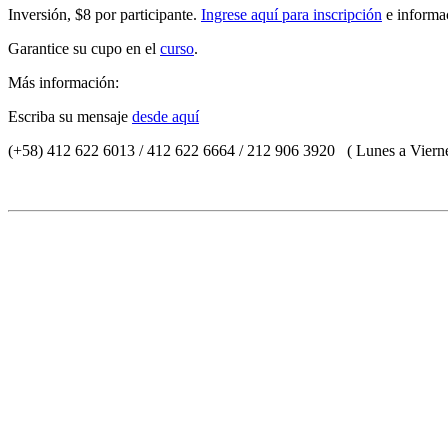
Inversión, $8 por participante.
Ingrese aquí para inscripción
e informa
Garantice su cupo en el
curso
.
Más información:
Escriba su mensaje
desde aquí
(+58) 412 622 6013 / 412 622 6664 / 212 906 3920 ( Lunes a Vierne