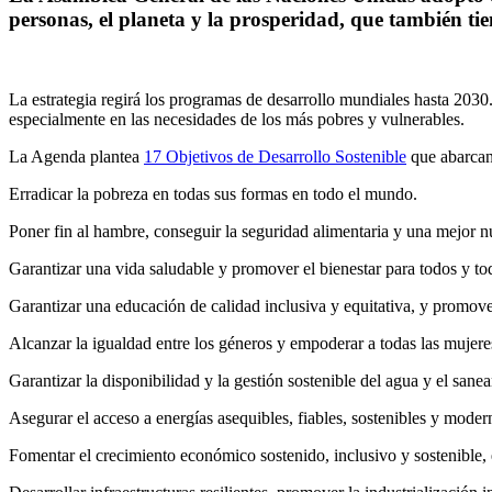
personas, el planeta y la prosperidad, que también tiene
La estrategia regirá los programas de desarrollo mundiales hasta 203
especialmente en las necesidades de los más pobres y vulnerables.
La Agenda plantea
17 Objetivos de Desarrollo Sostenible
que abarcan 
Erradicar la pobreza en todas sus formas en todo el mundo.
Poner fin al hambre, conseguir la seguridad alimentaria y una mejor nu
Garantizar una vida saludable y promover el bienestar para todos y to
Garantizar una educación de calidad inclusiva y equitativa, y promov
Alcanzar la igualdad entre los géneros y empoderar a todas las mujere
Garantizar la disponibilidad y la gestión sostenible del agua y el sane
Asegurar el acceso a energías asequibles, fiables, sostenibles y moder
Fomentar el crecimiento económico sostenido, inclusivo y sostenible, 