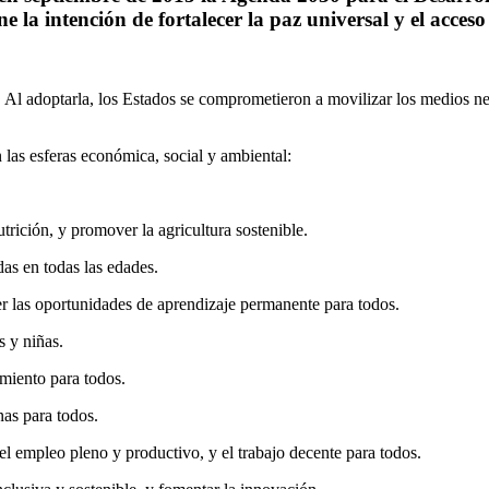
 la intención de fortalecer la paz universal y el acceso a
0. Al adoptarla, los Estados se comprometieron a movilizar los medios n
las esferas económica, social y ambiental:
trición, y promover la agricultura sostenible.
das en todas las edades.
er las oportunidades de aprendizaje permanente para todos.
s y niñas.
amiento para todos.
nas para todos.
el empleo pleno y productivo, y el trabajo decente para todos.