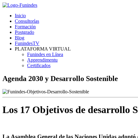
Inicio
Consultorías
Formación
Postgrado
Blog
FunindesTV
PLATAFORMA VIRTUAL
Funindes en Línea
Apprendimentu
Certificados
Agenda 2030 y Desarrollo Sostenible
Los 17 Objetivos de desarrollo S
La Asamblea General de las Naciones Unidas adoptó en