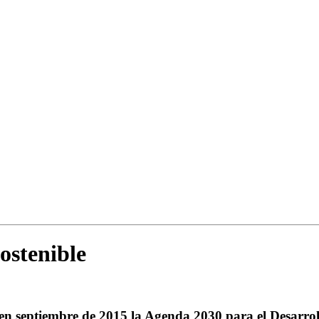
ostenible
 septiembre de 2015 la Agenda 2030 para el Desarrollo