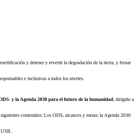
ertificación y detener y revertir la degradación de la tierra, y frenar
responsables e inclusivas a todos los niveles.
 -ODS- y la Agenda 2030
para el futuro de la humanidad
, dirigido a
os siguientes contenidos: Los ODS, alcances y metas; la Agenda 2030:
es USB.