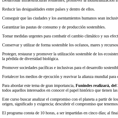
Desarrollar infraestructuras resilientes, promover la industrialización 
Reducir las desigualdades entre países y dentro de ellos.
Conseguir que las ciudades y los asentamientos humanos sean inclusivos
Garantizar las pautas de consumo y de producción sostenibles.
Tomar medidas urgentes para combatir el cambio climático y sus efect
Conservar y utilizar de forma sostenible los océanos, mares y recursos 
Proteger, restaurar y promover la utilización sostenible de los ecosiste
la pérdida de diversidad biológica.
Promover sociedades pacíficas e inclusivas para el desarrollo sostenible,
Fortalecer los medios de ejecución y reavivar la alianza mundial para e
Para abordar este tema de gran importancia,
Funindes realizará, del
todos aquellos interesados en conocer el papel histórico que tienen las
Este curso buscar analizar el compromiso con el planeta a partir de l
origen, significado y exigencia; descubrir el compromiso que tenemos c
El programa consta de 10 horas, a ser impartidas en cinco días; al fina