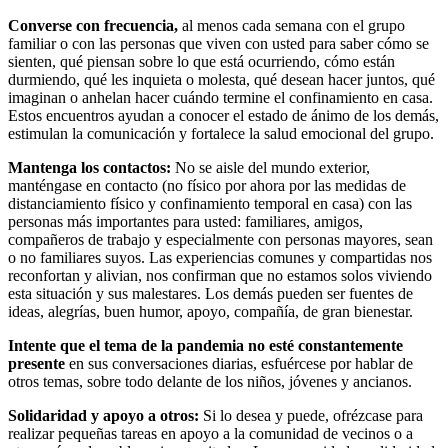
Converse con frecuencia,
al menos cada semana con el grupo
familiar o con las personas que viven con usted para saber cómo se
sienten, qué piensan sobre lo que está ocurriendo, cómo están
durmiendo, qué les inquieta o molesta, qué desean hacer juntos, qué
imaginan o anhelan hacer cuándo termine el confinamiento en casa.
Estos encuentros ayudan a conocer el estado de ánimo de los demás,
estimulan la comunicación y fortalece la salud emocional del grupo.
Mantenga los contactos:
No se aisle del mundo exterior,
manténgase en contacto (no físico por ahora por las medidas de
distanciamiento físico y confinamiento temporal en casa) con las
personas más importantes para usted: familiares, amigos,
compañeros de trabajo y especialmente con personas mayores, sean
o no familiares suyos. Las experiencias comunes y compartidas nos
reconfortan y alivian, nos confirman que no estamos solos viviendo
esta situación y sus malestares. Los demás pueden ser fuentes de
ideas, alegrías, buen humor, apoyo, compañía, de gran bienestar.
Intente que el tema de la pandemia no esté constantemente
presente
en sus conversaciones diarias, esfuércese por hablar de
otros temas, sobre todo delante de los niños, jóvenes y ancianos.
Solidaridad y apoyo a otros:
Si lo desea y puede, ofrézcase para
realizar pequeñas tareas en apoyo a la comunidad de vecinos o a