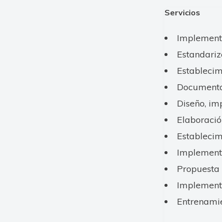
Servicios
Implementa
Estandariz
Establecim
Documentac
Diseño, im
Elaboració
Establecim
Implementa
Propuesta 
Implement
Entrenamie