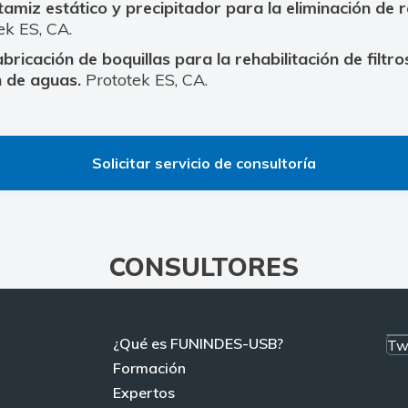
tamiz estático y precipitador para la eliminación de 
ek ES, CA.
bricación de boquillas para la rehabilitación de filtro
n de aguas.
Prototek ES, CA.
Solicitar servicio de consultoría
CONSULTORES
¿Qué es FUNINDES-USB?
Tw
Formación
Expertos