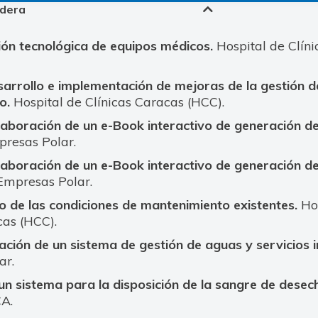
ndera
ión tecnológica de equipos médicos.
Hospital de Clín
sarrollo e implementación de mejoras de la gestión d
o.
Hospital de Clínicas Caracas (HCC).
laboración de un e-Book interactivo de generación d
resas Polar.
laboración de un e-Book interactivo de generación de
mpresas Polar.
o de las condiciones de mantenimiento existentes.
Hos
cas (HCC).
ción de un sistema de gestión de aguas y servicios in
ar.
un sistema para la disposición de la sangre de desec
CA.