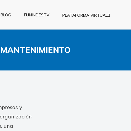
BLOG
FUNINDESTV
PLATAFORMA VIRTUAL
 MANTENIMIENTO
mpresas y
 organización
o, una