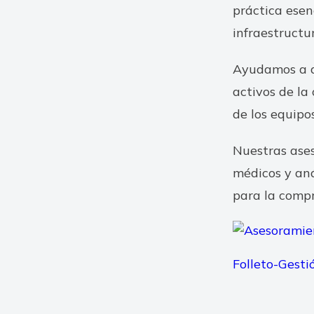
práctica esen
infraestructu
Ayudamos a di
activos de la
de los equipo
Nuestras ases
médicos y aná
para la comp
Folleto-Gest