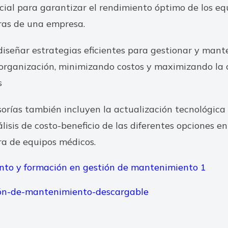
cial para garantizar el rendimiento óptimo de los equ
ras de una empresa.
señar estrategias eficientes para gestionar y mante
 organización, minimizando costos y maximizando la 
s
orías también incluyen la actualización tecnológica
lisis de costo-beneficio de las diferentes opciones e
ra de equipos médicos.
ión-de-mantenimiento-descargable