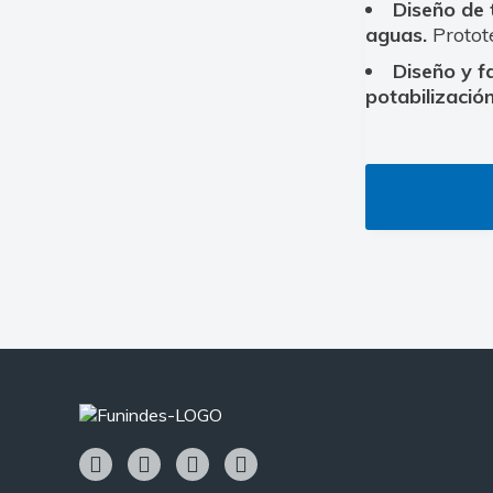
Diseño de 
aguas.
Protot
Diseño y fa
potabilizació