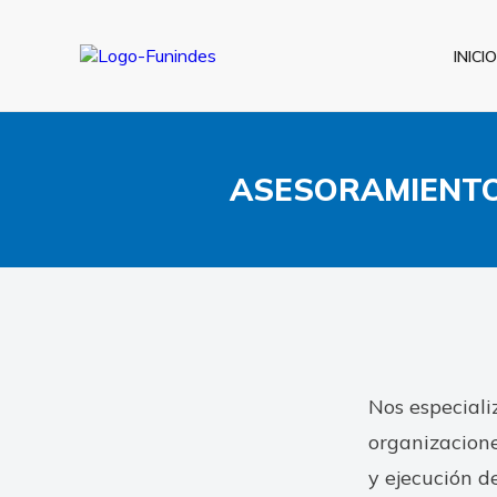
INICIO
ASESORAMIENTO
Nos especiali
organizacione
y ejecución d