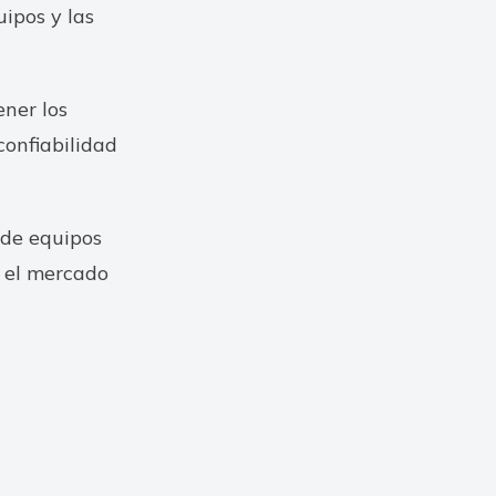
ipos y las
ner los
confiabilidad
 de equipos
n el mercado