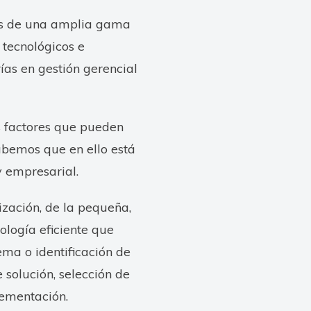
vés de una amplia gama
y tecnológicos e
ías en gestión gerencial
s factores que pueden
sabemos que en ello está
y empresarial.
zación, de la pequeña,
logía eficiente que
ema o identificación de
e solución, selección de
ementación.