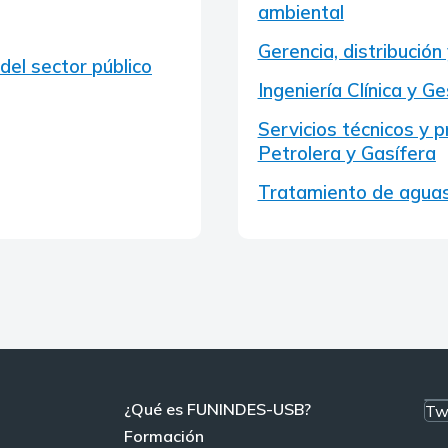
ambiental
Gerencia, distribución
el sector público
Ingeniería Clínica y G
Servicios técnicos y 
Petrolera y Gasífera
Tratamiento de aguas
¿Qué es FUNINDES-USB?
Tw
Formación