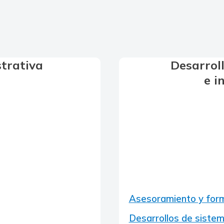
strativa
Desarroll
e i
Asesoramiento y form
Desarrollos de siste