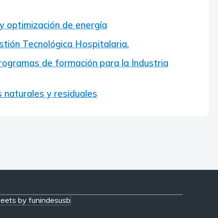
 y optimización de energía
estión Tecnológica Hospitalaria.
programas de formación para la Industria
 naturales y residuales
eets by funindesusb