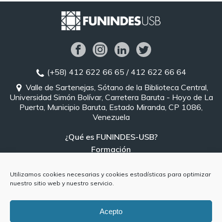
(+58) 412 622 66 65 / 412 622 66 64
Valle de Sartenejas, Sótano de la Biblioteca Central,
Universidad Simón Bolívar, Carretera Baruta - Hoyo de La
Puerta, Municipio Baruta, Estado Miranda, CP 1086,
Venezuela
¿Qué es FUNINDES-USB?
Formación
Expertos
Postgrado
Utilizamos cookies necesarias y cookies estadísticas para optimizar
nuestro sitio web y nuestro servicio.
Unidades de Gestión
Aviso Legal
Contáctanos
Acepto