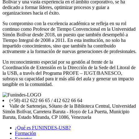
Bolívar y una vasta experiencia en el ámbito corporativo, se ha
dedicado a formar líderes, optimizar procesos y guiar a
organizaciones hacia el éxito.
Su compromiso con la excelencia académica se refleja en su rol
continuo como Profesor de Tiempo Convencional en la Universidad
Simón Bolívar desde 2018, un puesto que también desempeñó a
Tiempo Integral de 2008 a 2011. En esta institución, no solo ha
impartido conocimientos, sino que también ha contribuido
activamente a la formación de nuevas generaciones de profesionales.
Un reconocimiento especial por su gestión al frente de la
Coordinación de Extensión en la Dirección de la Sede del Litoral de
la USB, a través del Programa PROFE – IUGT/BANESCO,
subraya su capacidad para ir más allá del aula y generar un impacto
tangible en la comunidad.
(+58) 412 622 66 65 / 412 622 66 64
Valle de Sartenejas, Sótano de la Biblioteca Central, Universidad
Simón Bolívar, Carretera Baruta - Hoyo de La Puerta, Municipio
Baruta, Estado Miranda, CP 1086, Venezuela
¿Qué es FUNINDES-USB?
Formación
Expertos