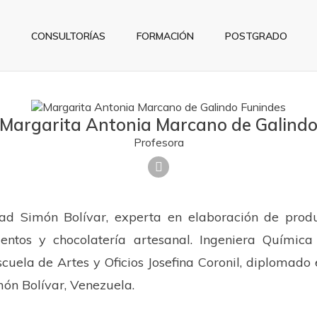
CONSULTORÍAS
FORMACIÓN
POSTGRADO
Margarita Antonia Marcano de Galind
Profesora
dad Simón Bolívar, experta en elaboración de produ
entos y chocolatería artesanal. Ingeniera Químic
scuela de Artes y Oficios Josefina Coronil, diplomado
ón Bolívar, Venezuela.