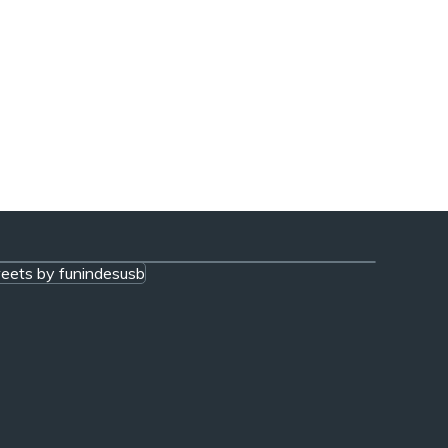
eets by funindesusb