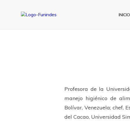
INICIO
Profesora de la Universi
manejo higiénico de alim
Bolívar, Venezuela; chef, E
del Cacao, Universidad Sim