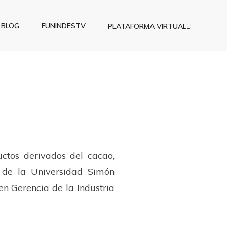
BLOG
FUNINDESTV
PLATAFORMA VIRTUAL
o
ctos derivados del cacao,
a de la Universidad Simón
 en Gerencia de la Industria