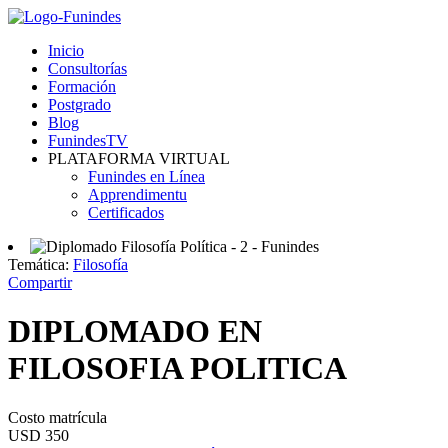
Inicio
Consultorías
Formación
Postgrado
Blog
FunindesTV
PLATAFORMA VIRTUAL
Funindes en Línea
Apprendimentu
Certificados
Temática:
Filosofía
Compartir
DIPLOMADO EN
FILOSOFIA POLITICA
Costo matrícula
USD 350