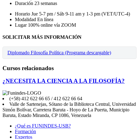
Duración
23 semanas
Horario
Jue 5-7 pm / Sáb 9-11 am y 1-3 pm (VET/UTC-4)
Modalidad
En línea
Lugar
100% online vía ZOOM
SOLICITAR MÁS INFORMACIÓN
Diplomado Filosofía Política (Programa descargable)
Cursos relacionados
¿NECESITA LA CIENCIA A LA FILOSOFÍA?
(+58) 412 622 66 65 / 412 622 66 64
Valle de Sartenejas, Sótano de la Biblioteca Central, Universidad
Simón Bolívar, Carretera Baruta - Hoyo de La Puerta, Municipio
Baruta, Estado Miranda, CP 1086, Venezuela
¿Qué es FUNINDES-USB?
Formación
Expertos