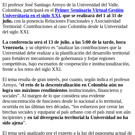
El profesor José Santiago Arroyo de la Universidad del Valle,
Colombia, participará en el
Primer Seminario Virtual Gestión
Universitaria en el siglo XXI,
que se realizará del 1 al 31 de
julio,
con la ponencia Relaciones Funcionales y Asociatividad
Territorial: Contribuciones al caso Colombia desde la Universidad
del siglo XXI.
La conferencia será el 13 de julio, a las 5:00 de la tarde, hora
Venezuela
, y su objetivo es “analizar las contribuciones que la
Universidad debe realizar a la planificación del desarrollo territorial
para fortalecer mecanismos de gobernanza y forjar regiones
competitivas, bajo escenarios de cooperación e institucionalización,
frente a los retos del siglo XXI.
El tema resulta de gran interés, por cuanto, según indica el profesor
Arroyo, “
el reto de la descentralización en Colombia aún no
logra sus máximos rendimientos
institucionales, financieros y
sociales”. Al margen de lo que considera una evidente
desconcentración de funciones desde lo nacional a lo territorial,
ocurrida en las últimas tres décadas, “los esfuerzos por cerrar las
brechas sociales y equiparar al país urbano con el país rural son aún
incipientes y
en tal divergencia territorial la Universidad no ha
sido ajena
”.
El tema será analizado por el experto a la luz del panorama actual de