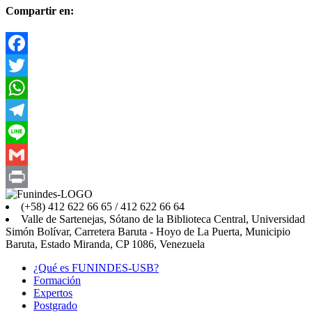
Compartir en:
Facebook
Twitter
WhatsApp
Telegram
Line
Gmail
Print
(+58) 412 622 66 65 / 412 622 66 64
Valle de Sartenejas, Sótano de la Biblioteca Central, Universidad
Simón Bolívar, Carretera Baruta - Hoyo de La Puerta, Municipio
Baruta, Estado Miranda, CP 1086, Venezuela
¿Qué es FUNINDES-USB?
Formación
Expertos
Postgrado