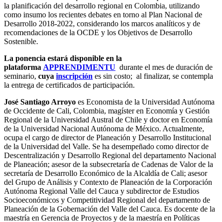
la planificación del desarrollo regional en Colombia, utilizando
como insumo los recientes debates en torno al Plan Nacional de
Desarrollo 2018-2022, considerando los marcos analíticos y de
recomendaciones de la OCDE y los Objetivos de Desarrollo
Sostenible.
La ponencia estará disponible en la
plataforma
APPRENDIMENTU
durante el mes de duración de
seminario,
cuya
inscripción
es sin costo; al finalizar, se contempla
la entrega de certificados de participación.
José Santiago Arroyo
es Economista de la Universidad Autónoma
de Occidente de Cali, Colombia, magíster en Economía y Gestión
Regional de la Universidad Austral de Chile y doctor en Economía
de la Universidad Nacional Autónoma de México. Actualmente,
ocupa el cargo de director de Planeación y Desarrollo Institucional
de la Universidad del Valle. Se ha desempeñado como director de
Descentralización y Desarrollo Regional del departamento Nacional
de Planeación; asesor de la subsecretaría de Cadenas de Valor de la
secretaría de Desarrollo Económico de la Alcaldía de Cali; asesor
del Grupo de Análisis y Contexto de Planeación de la Corporación
Autónoma Regional Valle del Cauca y subdirector de Estudios
Socioeconómicos y Competitividad Regional del departamento de
Planeación de la Gobernación del Valle del Cauca. Es docente de la
maestría en Gerencia de Proyectos y de la maestría en Políticas