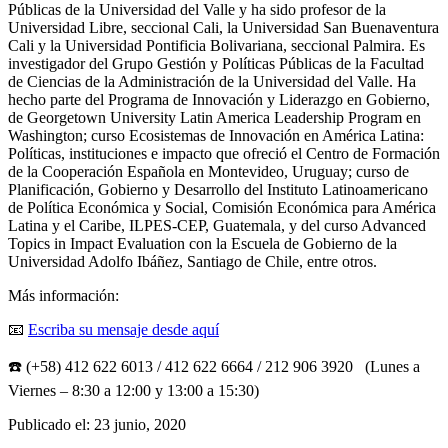
Públicas de la Universidad del Valle y ha sido profesor de la
Universidad Libre, seccional Cali, la Universidad San Buenaventura
Cali y la Universidad Pontificia Bolivariana, seccional Palmira. Es
investigador del Grupo Gestión y Políticas Públicas de la Facultad
de Ciencias de la Administración de la Universidad del Valle. Ha
hecho parte del Programa de Innovación y Liderazgo en Gobierno,
de Georgetown University Latin America Leadership Program en
Washington; curso Ecosistemas de Innovación en América Latina:
Políticas, instituciones e impacto que ofreció el Centro de Formación
de la Cooperación Española en Montevideo, Uruguay; curso de
Planificación, Gobierno y Desarrollo del Instituto Latinoamericano
de Política Económica y Social, Comisión Económica para América
Latina y el Caribe, ILPES-CEP, Guatemala, y del curso Advanced
Topics in Impact Evaluation con la Escuela de Gobierno de la
Universidad Adolfo Ibáñez, Santiago de Chile, entre otros.
Más información:
📧
Escriba su mensaje desde aquí
☎️ (+58) 412 622 6013 / 412 622 6664 / 212 906 3920 (Lunes a
Viernes – 8:30 a 12:00 y 13:00 a 15:30)
Publicado el:
23 junio, 2020