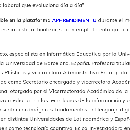
laboral que evoluciona día a día”.
ible en la plataforma
APPRENDIMENTU
durante el m
es sin costo; al finalizar, se contempla la entrega de 
to​, ​especialista en Informática Educativa por la Univ
la Universidad de Barcelona, España. Profesora titul
es Plásticas y ​vicerrectora Administrativa Encargada
do como Secretario encargado y vicerrectora Acadé
nal otorgado por el Vicerrectorado Académico de la
nza mediada por las tecnologías de la información y 
y escribir con imágenes: fundamentos del lenguaje dig
 en distintas Universidades de Latinoamérica y España
gen como tecnología cognitiva​. Es co-investigadora en 