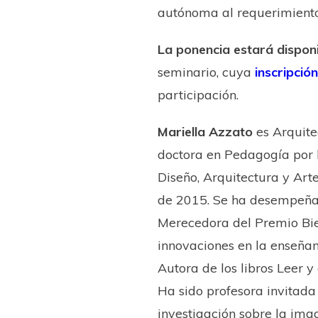
autónoma al requerimiento 
La ponencia estará dispon
seminario, cuya
inscripción
participación.
Mariella Azzato
es Arquitec
doctora en Pedagogía por 
Diseño, Arquitectura y Art
de 2015. Se ha desempeña
Merecedora del Premio Bie
innovaciones en la enseña
Autora de los libros Leer 
Ha sido profesora invitada
investigación sobre ​la ima