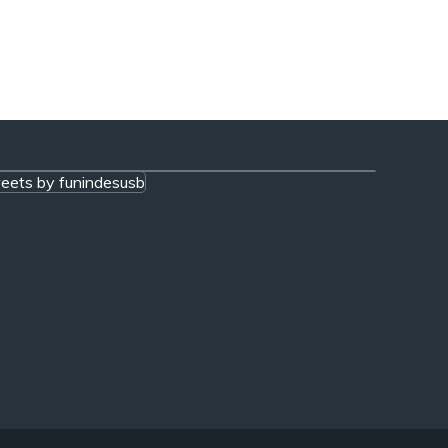
eets by funindesusb