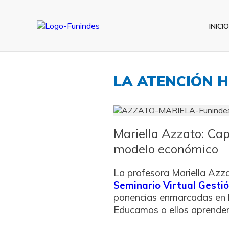
INICIO
LA ATENCIÓN 
Mariella Azzato: Cap
modelo económico
La profesora Mariella Azza
Seminario Virtual Gestión
ponencias enmarcadas en 
Educamos o ellos aprenden: