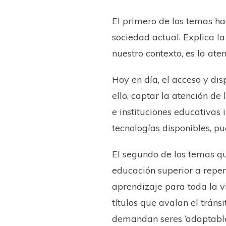
El primero de los temas ha
sociedad actual. Explica l
nuestro contexto, es la at
Hoy en día, el acceso y dis
ello, captar la atención d
e instituciones educativas
tecnologías disponibles, pu
El segundo de los temas que
educación superior a repe
aprendizaje para toda la 
títulos que avalan el trán
demandan seres ‘adaptabl