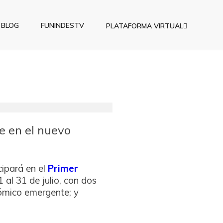
BLOG
FUNINDESTV
PLATAFORMA VIRTUAL
e en el nuevo
cipará en el
Primer
1 al 31 de julio, con dos
ómico emergente; y