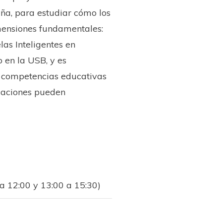
̃a, para estudiar cómo los
mensiones fundamentales:
las Inteligentes en
o en la USB, y es
 competencias educativas
icaciones pueden
a 12:00 y 13:00 a 15:30)