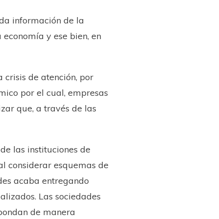
ada información de la
a economía y ese bien, en
crisis de atención, por
ómico por el cual, empresas
zar que, a través de las
de las instituciones de
tal considerar esquemas de
ades acaba entregando
ualizados. Las sociedades
spondan de manera