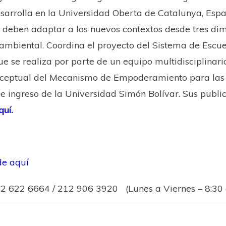
arrolla en la Universidad Oberta de Catalunya, Espan
e deben adaptar a los nuevos contextos desde tres di
ambiental. Coordina el proyecto del ​Sistema de Escue
e se realiza por parte de un equipo multidisciplinari
onceptual del Mecanismo de Empoderamiento para las
ingreso de la Universidad Simón Bolívar. Sus publ
quí.
de aquí
12 622 6664 / 212 906 3920 (Lunes a Viernes – 8:30 