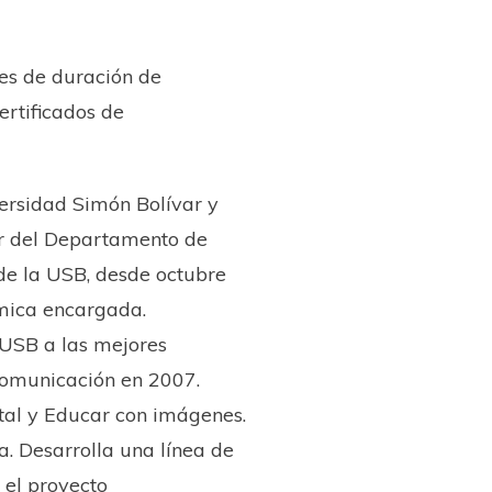
es de duración de
certificados de
ersidad Simón Bolívar y ​
ar del Departamento de
 de la USB, desde octubre
mica encargada.
 USB a las mejores
comunicación en 2007.
ital y Educar con imágenes.
. Desarrolla una línea de
el proyecto ​