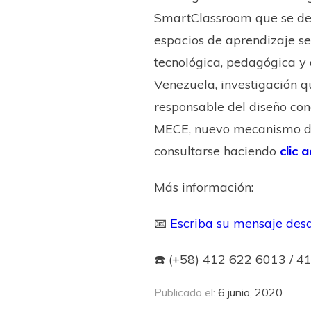
SmartClassroom que se des
espacios de aprendizaje s
tecnológica, pedagógica y 
Venezuela, investigación qu
responsable del diseño c
MECE, nuevo mecanismo de 
consultarse haciendo
clic a
Más información:
📧
Escriba su mensaje des
☎️ (+58) 412 622 6013 / 4
Publicado el:
6 junio, 2020