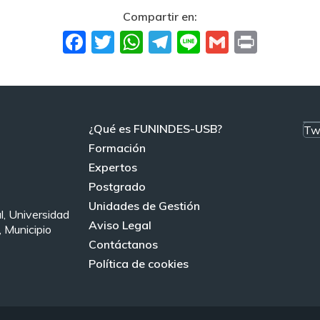
Compartir en:
Facebook
Twitter
WhatsApp
Telegram
Line
Gmail
Print
¿Qué es FUNINDES-USB?
Tw
Formación
Expertos
Postgrado
Unidades de Gestión
l, Universidad
Aviso Legal
 Municipio
Contáctanos
Política de cookies