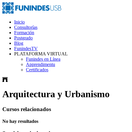
Inicio
Consultorías
Formación
Postgrado
Blog
FunindesTV
PLATAFORMA VIRTUAL
Funindes en Línea
Apprendimentu
Certificados
Arquitectura y Urbanismo
Cursos relacionados
No hay resultados