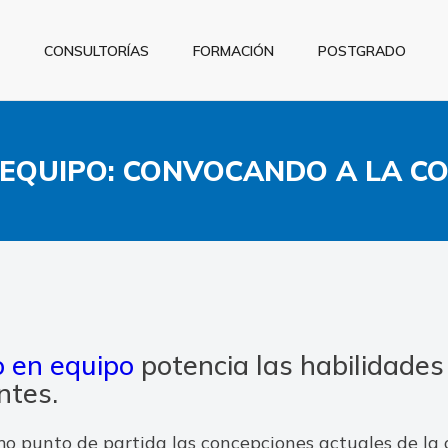
CONSULTORÍAS
FORMACIÓN
POSTGRADO
 EQUIPO: CONVOCANDO A LA C
o en equipo
potencia las habilidades
ntes.
 punto de partida las concepciones actuales de la 