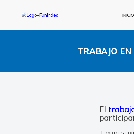
INICIO
TRABAJO EN
El
trabaj
participa
Tomamos como