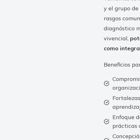
y el grupo de
rasgos comune
diagnóstico m
vivencial,
pot
como integra
Beneficios par
Compromiso
organizaci
Fortalezas
aprendizaj
Enfoque de
prácticas 
Concepción