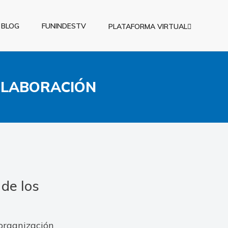
BLOG
FUNINDESTV
PLATAFORMA VIRTUAL
OLABORACIÓN
 de los
organización