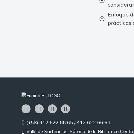
consideran
Enfoque de
prácticas 
(+58) 412 622 66 65 / 412 622 66 64
Valle de Sartenejas, Sótano de la Biblioteca Centra