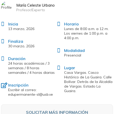
María Celeste Urbano
Profesor/Experto
Inicia
Horario
13 marzo, 2026
Lunes de 8:00 a.m. a 12 m.
Los viernes de 1:00 p.m. a
4:00 p.m.
Finaliza
30 marzo, 2026
Modalidad
Presencial
Duración
24 horas académicas / 3
Lugar
semanas / 8 horas
semanales / 4 horas diarias
Casa Vargas. Casco
Histórico de La Guaira. Calle
Bolívar. Detrás de la Alcaldía
Inscripción
de Vargas. Estado La
Escribir al correo:
Guaira.
edupermanente-sl@usb.ve
SOLICITAR MÁS INFORMACIÓN